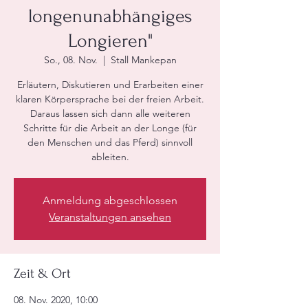
longenunabhängiges
Longieren"
So., 08. Nov.
  |  
Stall Mankepan
Erläutern, Diskutieren und Erarbeiten einer
klaren Körpersprache bei der freien Arbeit.
Daraus lassen sich dann alle weiteren
Schritte für die Arbeit an der Longe (für
den Menschen und das Pferd) sinnvoll
ableiten.
Anmeldung abgeschlossen
Veranstaltungen ansehen
Zeit & Ort
08. Nov. 2020, 10:00